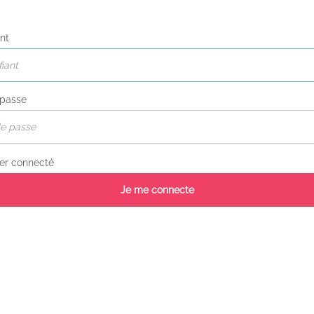
ant
 passe
er connecté
Je me connecte