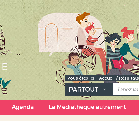
Vous êtes ici :
Accueil
/
Résultats
PARTOUT
e
Agenda
La Médiathèque autrement