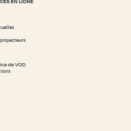
CES EN LIGNE
tuelles
projecteurs
vice de VOD
tions