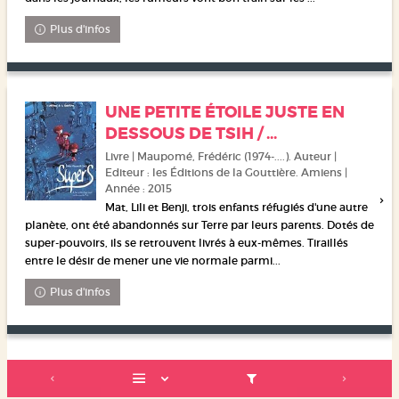
Plus d'infos
UNE PETITE ÉTOILE JUSTE EN
DESSOUS DE TSIH / ...
Livre | Maupomé, Frédéric (1974-....). Auteur |
Editeur : les Éditions de la Gouttière. Amiens |
Année : 2015
Mat, Lili et Benji, trois enfants réfugiés d'une autre
planète, ont été abandonnés sur Terre par leurs parents. Dotés de
super-pouvoirs, ils se retrouvent livrés à eux-mêmes. Tiraillés
entre le désir de mener une vie normale parmi...
Plus d'infos