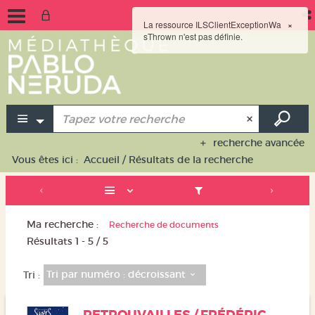
La ressource ILSClientExceptionWa
×
sThrown n'est pas définie.
recherche avancée
Vous êtes ici :
Accueil
/
Résultats de la recherche
Ma recherche :
Recherche de documents
Résultats
1
-
5
/ 5
Tri par numéro : décroissant
Tri :