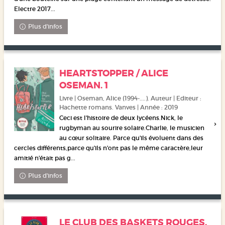
Electre 2017...
Plus d'infos
HEARTSTOPPER / ALICE
OSEMAN. 1
Livre | Oseman, Alice (1994-....). Auteur | Editeur :
Hachette romans. Vanves | Année : 2019
Ceci est l'histoire de deux lycéens.Nick, le
rugbyman au sourire solaire.Charlie, le musicien
au cœur solitaire. Parce qu'ils évoluent dans des
cercles différents,parce qu'ils n'ont pas le même caractère,leur
amitié n'était pas g...
Plus d'infos
LE CLUB DES BASKETS ROUGES.