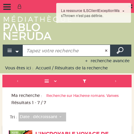
La ressource ILSClientExceptionWa
×
sThrown n'est pas définie.
recherche avancée
Vous êtes ici :
Accueil
/
Résultats de la recherche
Ma recherche :
Recherche sur Hachette romans. Vanves
Résultats
1
-
7
/ 7
Date : décroissant
Tri :