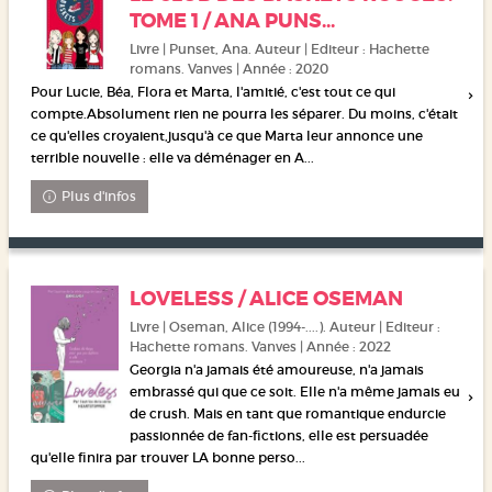
TOME 1 / ANA PUNS...
Livre | Punset, Ana. Auteur | Editeur : Hachette
romans. Vanves | Année : 2020
Pour Lucie, Béa, Flora et Marta, l'amitié, c'est tout ce qui
compte.Absolument rien ne pourra les séparer. Du moins, c'était
ce qu'elles croyaient,jusqu'à ce que Marta leur annonce une
terrible nouvelle : elle va déménager en A...
Plus d'infos
LOVELESS / ALICE OSEMAN
Livre | Oseman, Alice (1994-....). Auteur | Editeur :
Hachette romans. Vanves | Année : 2022
Georgia n'a jamais été amoureuse, n'a jamais
embrassé qui que ce soit. Elle n'a même jamais eu
de crush. Mais en tant que romantique endurcie
passionnée de fan-fictions, elle est persuadée
qu'elle finira par trouver LA bonne perso...