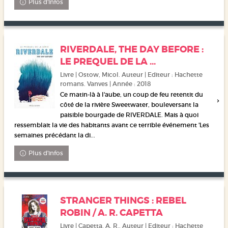
Plus d'infos
RIVERDALE, THE DAY BEFORE :
LE PREQUEL DE LA ...
Livre | Ostow, Micol. Auteur | Editeur : Hachette
romans. Vanves | Année : 2018
Ce matin-là à l'aube, un coup de feu retentit du
côté de la rivière Sweetwater, bouleversant la
paisible bourgade de RIVERDALE. Mais à quoi
ressemblait la vie des habitants avant ce terrible événement 'Les
semaines précédant la di...
Plus d'infos
STRANGER THINGS : REBEL
ROBIN / A. R. CAPETTA
Livre | Capetta, A. R.. Auteur | Editeur : Hachette