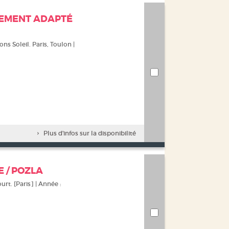
BREMENT ADAPTÉ
ions Soleil. Paris, Toulon |
Plus d'infos sur la disponibilité
 / POZLA
urt. [Paris] | Année :