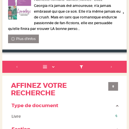
Georgia n'a jamais été amoureuse, n'a jamais
embrassé qui que ce soit. Elle n'a même jamais eu
de crush. Mais en tant que romantique endurcie
passionnée de fan-fictions, elle est persuadée
qu'elle finira par trouver LA bonne perso...
Plus d'infos
AFFINEZ VOTRE
RECHERCHE
Type de document
(4
Livre
4
résultats)
(Cliquer