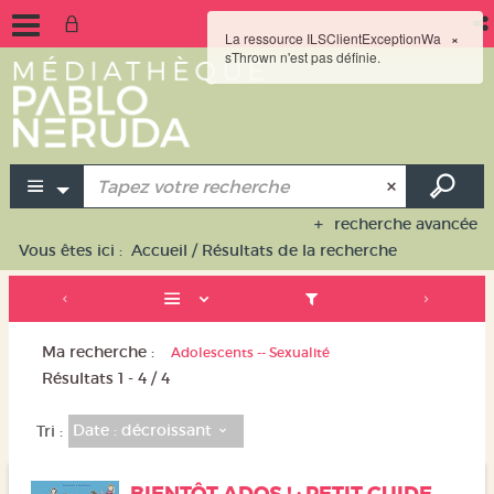
La ressource ILSClientExceptionWa
×
sThrown n'est pas définie.
recherche avancée
Vous êtes ici :
Accueil
/
Résultats de la recherche
Ma recherche :
Adolescents -- Sexualité
Résultats
1
-
4
/ 4
Date : décroissant
Tri :