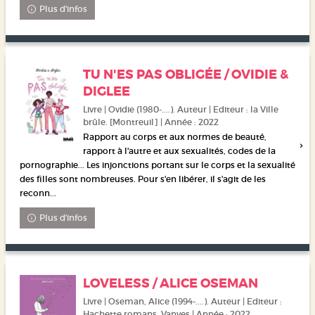
Plus d'infos
TU N'ES PAS OBLIGÉE / OVIDIE &
DIGLEE
Livre | Ovidie (1980-....). Auteur | Editeur : la Ville
brûle. [Montreuil] | Année : 2022
Rapport au corps et aux normes de beauté,
rapport à l'autre et aux sexualités, codes de la
pornographie... Les injonctions portant sur le corps et la sexualité
des filles sont nombreuses. Pour s'en libérer, il s'agit de les
reconn...
Plus d'infos
LOVELESS / ALICE OSEMAN
Livre | Oseman, Alice (1994-....). Auteur | Editeur :
Hachette romans. Vanves | Année : 2022