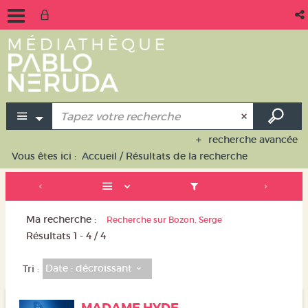
recherche avancée
Vous êtes ici :
Accueil
/
Résultats de la recherche
Ma recherche :
Recherche sur Bozon, Serge
Résultats
1
-
4
/ 4
Date : décroissant
Tri :