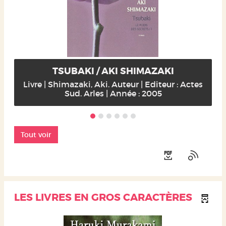
TSUBAKI / AKI SHIMAZAKI
Livre | Shimazaki, Aki. Auteur | Editeur : Actes
Sud. Arles | Année : 2005
Tout voir
LES LIVRES EN GROS CARACTÈRES