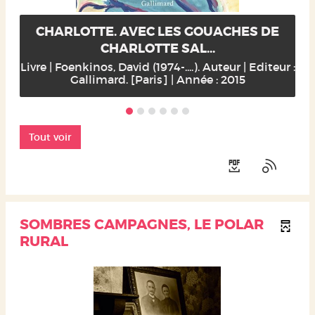
CHARLOTTE. AVEC LES GOUACHES DE
CHARLOTTE SAL...
Livre | Foenkinos, David (1974-....). Auteur | Editeur :
Gallimard. [Paris] | Année : 2015
Tout voir
SOMBRES CAMPAGNES, LE POLAR
RURAL