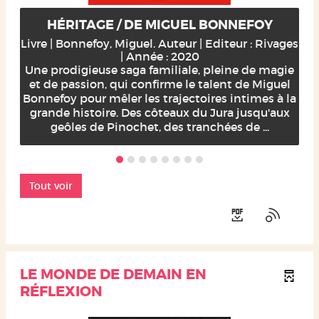
HÉRITAGE / DE MIGUEL BONNEFOY
Livre | Bonnefoy, Miguel. Auteur | Editeur : Rivages
| Année : 2020
Une prodigieuse saga familiale, pleine de magie
et de passion, qui confirme le talent de Miguel
Bonnefoy pour mêler les trajectoires intimes à la
grande histoire. Des côteaux du Jura jusqu'aux
geôles de Pinochet, des tranchées de ...
Tout voir
LE MONDE DE DEMAIN EN
RÉFLEXION