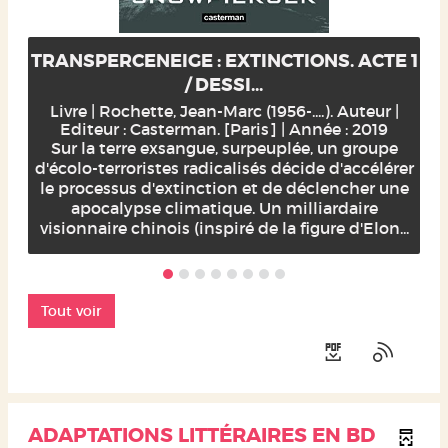
TRANSPERCENEIGE : EXTINCTIONS. ACTE 1
/ DESSI...
Livre | Rochette, Jean-Marc (1956-....). Auteur |
Editeur : Casterman. [Paris] | Année : 2019
Sur la terre exsangue, surpeuplée, un groupe
d'écolo-terroristes radicalisés décide d'accélérer
le processus d'extinction et de déclencher une
apocalypse climatique. Un milliardaire
visionnaire chinois (inspiré de la figure d'Elon...
Tout voir
ADAPTATIONS LITTÉRAIRES EN BD