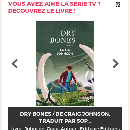
VOUS AVEZ AIMÉ LA SÉRIE TV ?
DÉCOUVREZ LE LIVRE !
DRY BONES / DE CRAIG JOHNSON,
TRADUIT PAR SOP...
Livre | Johnson, Craig. Auteur | Editeur : Éditions