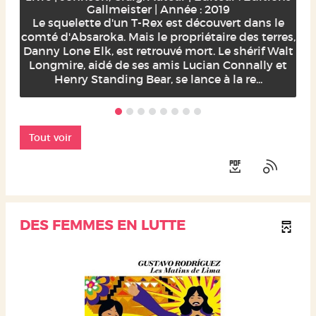
Gallmeister | Année : 2019
Le squelette d'un T-Rex est découvert dans le
comté d'Absaroka. Mais le propriétaire des terres,
Danny Lone Elk, est retrouvé mort. Le shérif Walt
Longmire, aidé de ses amis Lucian Connally et
Henry Standing Bear, se lance à la re...
Tout voir
DES FEMMES EN LUTTE