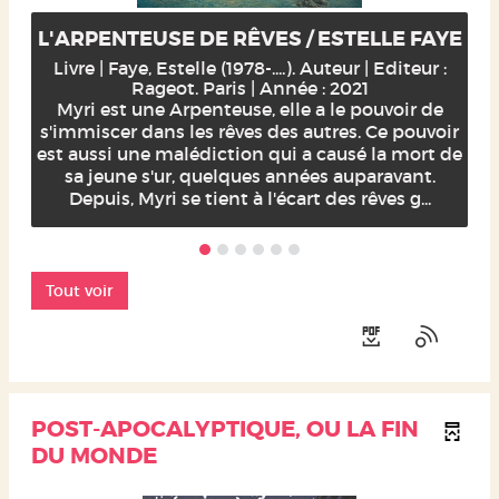
L'ARPENTEUSE DE RÊVES / ESTELLE FAYE
Livre | Faye, Estelle (1978-....). Auteur | Editeur :
Rageot. Paris | Année : 2021
Myri est une Arpenteuse, elle a le pouvoir de
s'immiscer dans les rêves des autres. Ce pouvoir
est aussi une malédiction qui a causé la mort de
sa jeune s'ur, quelques années auparavant.
Depuis, Myri se tient à l'écart des rêves g...
Tout voir
POST-APOCALYPTIQUE, OU LA FIN
DU MONDE