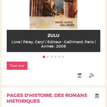
ZULU
Livre | Férey, Caryl | Editeur : Gallimard. Paris |
Année : 2008
Tout voir
PAGES D'HISTOIRE, DES ROMANS
HISTORIQUES