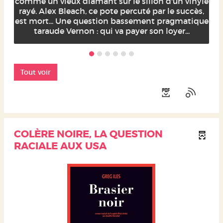
comme un vieux diamant sur le sillon d'un vinyle
rayé. Alex Bleach, ce pote percuté par le succès,
est mort... Une question bassement pragmatique
taraude Vernon : qui va payer son loyer...
Tout voir
COLÈRE NOIRE, LA QUESTION
RACIALE AUX USA