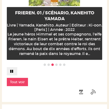
FRIEREN. 01 / SCÉNARIO, KANEHITO
YAMADA
Livre | Yamada, Kanehito. Auteur | Editeur : Ki-oon.
[Paris] | Année : 2022
Le jeune héros Himmel et ses compagnons, l'elfe
Frieren, le nain Eisen et le prêtre Heiter, rentrent
victorieux de leur combat contre le roi des
démons. Au bout de dix années d'efforts, ils ont
ramené la paix dans le royaume. Il e...
Tout voir