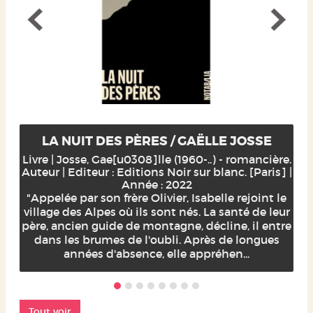
LA NUIT DES PÈRES / GAËLLE JOSSE
Livre | Josse, Gae[u0308]lle (1960-..) - romancière.
Auteur | Editeur : Editions Noir sur blanc. [Paris] |
Année : 2022
"Appelée par son frère Olivier, Isabelle rejoint le
village des Alpes où ils sont nés. La santé de leur
père, ancien guide de montagne, décline, il entre
dans les brumes de l'oubli. Après de longues
années d'absence, elle appréhen...
Tout voir