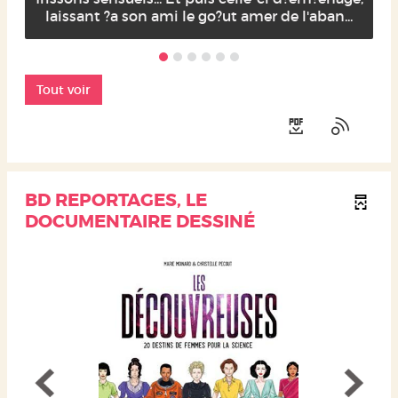
laissant ?a son ami le go?ut amer de l'aban...
Tout voir
BD REPORTAGES, LE
DOCUMENTAIRE DESSINÉ