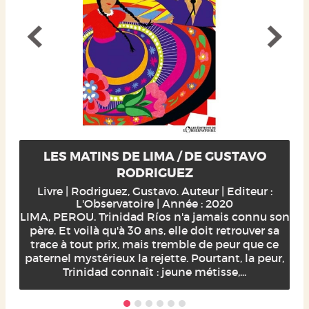
LES MATINS DE LIMA / DE GUSTAVO
RODRIGUEZ
Livre | Rodriguez, Gustavo. Auteur | Editeur :
L'Observatoire | Année : 2020
LIMA, PEROU. Trinidad Ríos n'a jamais connu son
père. Et voilà qu'à 30 ans, elle doit retrouver sa
trace à tout prix, mais tremble de peur que ce
paternel mystérieux la rejette. Pourtant, la peur,
Trinidad connaît : jeune métisse,...