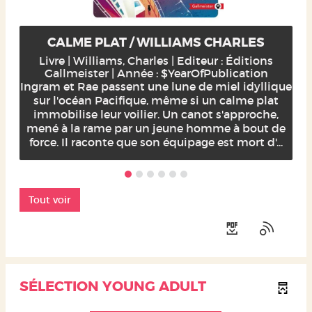
CALME PLAT / WILLIAMS CHARLES
Livre | Williams, Charles | Editeur : Éditions
Gallmeister | Année : $YearOfPublication
Ingram et Rae passent une lune de miel idyllique
sur l'océan Pacifique, même si un calme plat
immobilise leur voilier. Un canot s'approche,
mené à la rame par un jeune homme à bout de
force. Il raconte que son équipage est mort d'...
Tout voir
SÉLECTION YOUNG ADULT