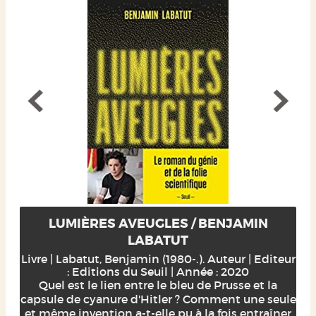
LUMIÈRES AVEUGLES / BENJAMIN
LABATUT
Livre | Labatut, Benjamin (1980-.). Auteur | Editeur
: Editions du Seuil | Année : 2020
Quel est le lien entre le bleu de Prusse et la
capsule de cyanure d'Hitler ? Comment une seule
et même invention a-t-elle pu à la fois entraîner