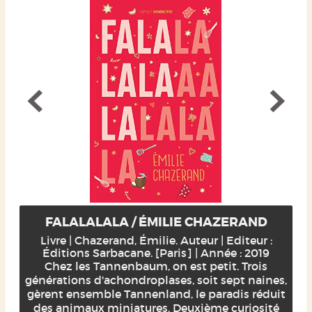
FALALALALA / ÉMILIE CHAZERAND
Livre | Chazerand, Émilie. Auteur | Editeur :
Éditions Sarbacane. [Paris] | Année : 2019
Chez les Tannenbaum, on est petit. Trois
générations d'achondroplases, soit sept naines,
gèrent ensemble Tannenland, le paradis réduit
des animaux miniatures. Deuxième curiosité