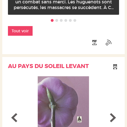
un combat sans merci. Les huguenots sont
persécutés, les massacres se succèdent. À C...
Tout voir
AU PAYS DU SOLEIL LEVANT