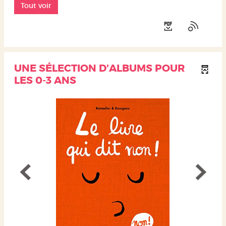
Tout voir
UNE SÉLECTION D'ALBUMS POUR
LES 0-3 ANS