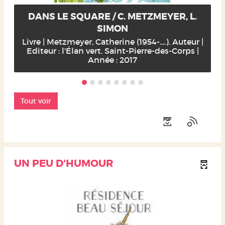
DANS LE SQUARE / C. METZMEYER, L.
SIMON
Livre | Metzmeyer, Catherine (1954-....). Auteur |
Editeur : l'Élan vert. Saint-Pierre-des-Corps |
Année : 2017
Tout voir
UN PEU D'HUMOUR