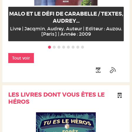
MALO ET LE DÉFI DE CARABELLE / TEXTES,
AUDREY...
Livre | Jacqmin, Audrey. Auteur | Editeur : Auzou.
[Paris] | Année : 2009
Tout voir
LES LIVRES DONT VOUS ÊTES LE
HÉROS