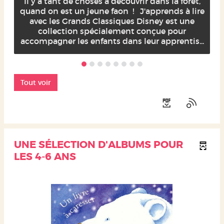
Il y a tant de choses à découvrir dans la forêt,
quand on est un jeune faon ! J'apprends à lire
avec les Grands Classiques Disney est une
collection spécialement conçue pour
accompagner les enfants dans leur apprentis...
Tout voir
UNE SÉLECTION D'ALBUMS POUR
LES 4-6 ANS