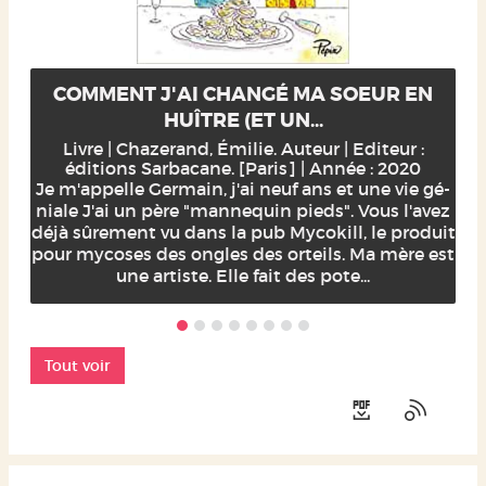
COMMENT J'AI CHANGÉ MA SOEUR EN
HUÎTRE (ET UN...
Livre | Chazerand, Émilie. Auteur | Editeur :
éditions Sarbacane. [Paris] | Année : 2020
Je m'appelle Germain, j'ai neuf ans et une vie gé-
niale J'ai un père "mannequin pieds". Vous l'avez
déjà sûrement vu dans la pub Mycokill, le produit
pour mycoses des ongles des orteils. Ma mère est
une artiste. Elle fait des pote...
Tout voir