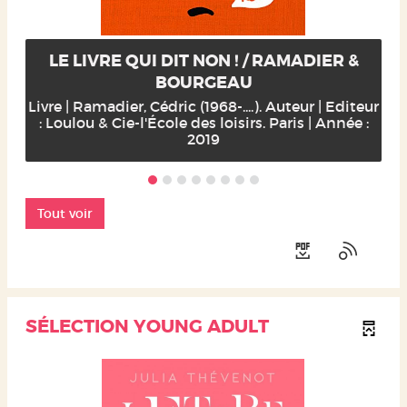
LE LIVRE QUI DIT NON ! / RAMADIER &
BOURGEAU
Livre | Ramadier, Cédric (1968-....). Auteur | Editeur
: Loulou & Cie-l'École des loisirs. Paris | Année :
2019
Tout voir
SÉLECTION YOUNG ADULT