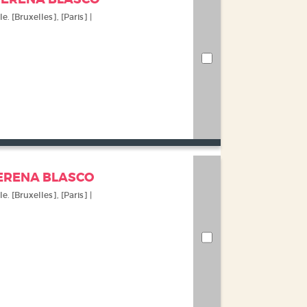
e. [Bruxelles], [Paris] |
SERENA BLASCO
e. [Bruxelles], [Paris] |