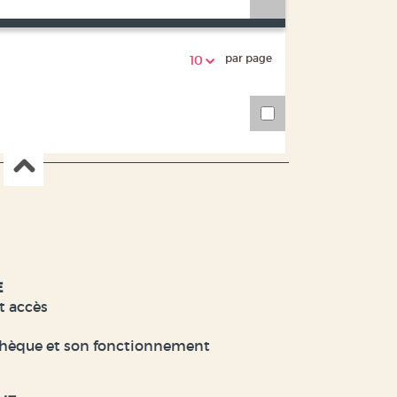
par page
10
E
t accès
hèque et son fonctionnement