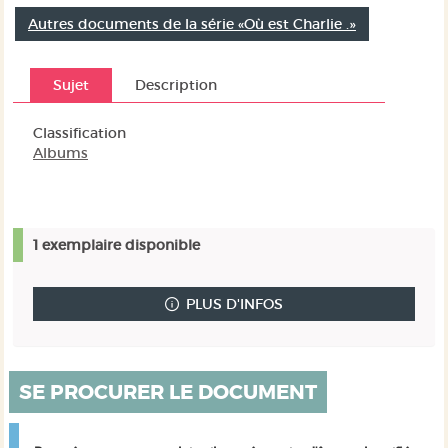
Autres documents de la série «Où est Charlie .»
Sujet
Description
Classification
Albums
1 exemplaire disponible
PLUS D'INFOS
SE PROCURER LE DOCUMENT