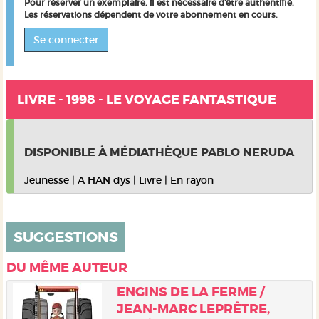
Pour réserver un exemplaire, il est nécessaire d'être authentifié.
Les réservations dépendent de votre abonnement en cours.
Se connecter
LIVRE - 1998 - LE VOYAGE FANTASTIQUE
DISPONIBLE À MÉDIATHÈQUE PABLO NERUDA
Jeunesse
|
A HAN dys
|
Livre
|
En rayon
SUGGESTIONS
DU MÊME AUTEUR
ENGINS DE LA FERME /
JEAN-MARC LEPRÊTRE,