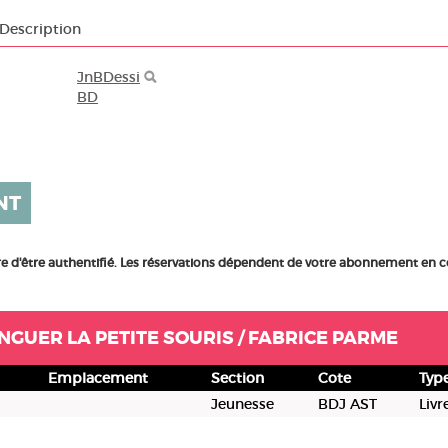
Description
JnBDessi
BD
NT
ire d'être authentifié. Les réservations dépendent de votre abonnement en c
INGUER LA PETITE SOURIS / FABRICE PARME
Emplacement
Section
Cote
Typ
Jeunesse
BDJ AST
Livr