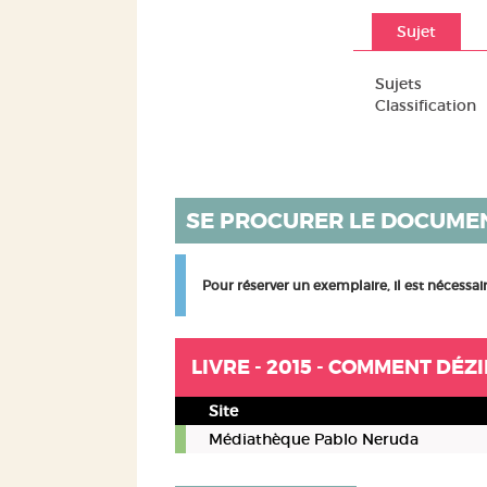
Sujet
Sujets
Classification
SE PROCURER LE DOCUME
Pour réserver un exemplaire, il est nécessa
LIVRE - 2015 - COMMENT DÉZ
Site
Livre
Médiathèque Pablo Neruda
-
2015