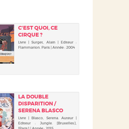
C'EST QUOI, CE
CIRQUE ?
Livre | Surget, Alain | Editeur :
Flammarion. Paris | Année : 2004
LA DOUBLE
DISPARITION /
SERENA BLASCO
Livre | Blasco, Serena. Auteur |
Editeur : Jungle. [Bruxelles],
[Paris] | Année : 2015