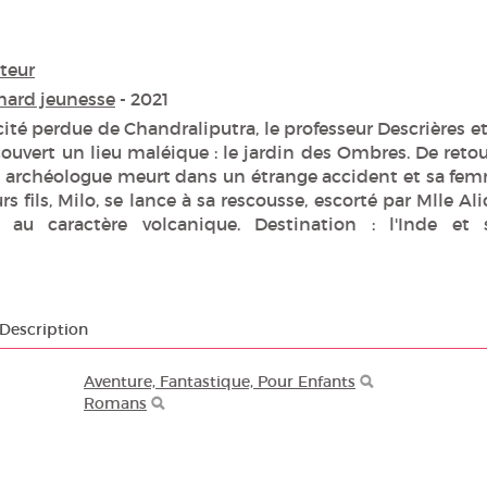
teur
mard jeunesse
- 2021
cité perdue de Chandraliputra, le professeur Descrières et
uvert un lieu maléique : le jardin des Ombres. De retou
bre archéologue meurt dans un étrange accident et sa fe
rs fils, Milo, se lance à sa rescousse, escorté par Mlle Ali
e au caractère volcanique. Destination : l'Inde et 
Description
Aventure, Fantastique, Pour Enfants
Romans