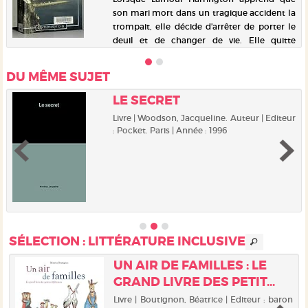
son mari mort dans un tragique accident la
trompait, elle décide d'arrêter de porter le
deuil et de changer de vie. Elle quitte
Chicago et son travail pour retrouver la
maison de son enfance à...
DU MÊME SUJET
LE SECRET
Livre | Woodson, Jacqueline. Auteur | Editeur
: Pocket. Paris | Année : 1996
SÉLECTION
: LITTÉRATURE INCLUSIVE
UN AIR DE FAMILLES : LE
GRAND LIVRE DES PETIT...
|
Livre | Boutignon, Béatrice | Editeur : baron