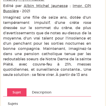
Edité par
Albin Michel jeunesse
;
Impr. CPI
Bussière
- 2021
Imaginez une fille de seize ans, dotée d'un
tempérament impulsif, d'une crète rose
dressée sur le sommet du crâne, de plus
d'avertissements que de notes au-dessus de la
moyenne, d'un vrai talent pour l'insolence et
d'un penchant pour les sorties nocturnes en
bonne compagnie. Maintenant, imaginez-la
dans une pension catholique tenue par les
redoutables soeurs de Notre Dame de la sainte
Piété, avec couvre-feu à 21h, messes
quotidiennes, et surveillance constante... Une
seule solution : se faire virer. À partir de 13 ans
Sujet
Description
Sujets