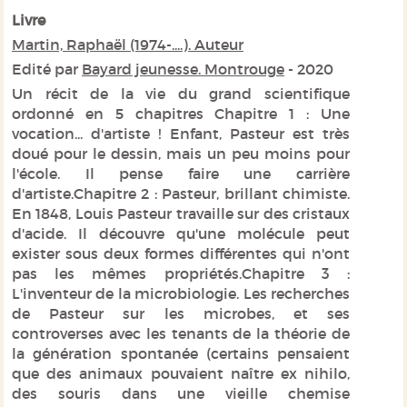
Livre
Martin, Raphaël (1974-....). Auteur
Edité par
Bayard jeunesse. Montrouge
- 2020
Un récit de la vie du grand scientifique
ordonné en 5 chapitres Chapitre 1 : Une
vocation... d'artiste ! Enfant, Pasteur est très
doué pour le dessin, mais un peu moins pour
l'école. Il pense faire une carrière
d'artiste.Chapitre 2 : Pasteur, brillant chimiste.
En 1848, Louis Pasteur travaille sur des cristaux
d'acide. Il découvre qu'une molécule peut
exister sous deux formes différentes qui n'ont
pas les mêmes propriétés.Chapitre 3 :
L'inventeur de la microbiologie. Les recherches
de Pasteur sur les microbes, et ses
controverses avec les tenants de la théorie de
la génération spontanée (certains pensaient
que des animaux pouvaient naître ex nihilo,
des souris dans une vieille chemise