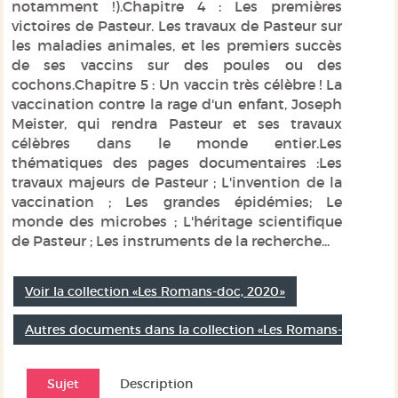
notamment !).Chapitre 4 : Les premières
victoires de Pasteur. Les travaux de Pasteur sur
les maladies animales, et les premiers succès
de ses vaccins sur des poules ou des
cochons.Chapitre 5 : Un vaccin très célèbre ! La
vaccination contre la rage d'un enfant, Joseph
Meister, qui rendra Pasteur et ses travaux
célèbres dans le monde entier.Les
thématiques des pages documentaires :Les
travaux majeurs de Pasteur ; L'invention de la
vaccination ; Les grandes épidémies; Le
monde des microbes ; L'héritage scientifique
de Pasteur ; Les instruments de la recherche...
Voir la collection «Les Romans-doc, 2020»
Autres documents dans la collection «Les Romans-doc»
Sujet
Description