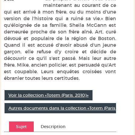
maintenant au courant de ce
qui est arrivé à mon frère, ou du moins d'une
version de l'histoire qui a ruiné sa vie.» Bien
qu'éloignée de sa famille, Sheila McGann est
demeurée proche de son frère aîné, Art, curé
dévoué et populaire de la région de Boston.
Quand il est accusé d'avoir abusé d'un jeune
garçon, elle refuse d'y croire et décide de
découvrir ce qu'il s'est passé. Mais leur autre
frère, Mike, ancien policier, est persuadé qu'Art
est coupable. Leurs enquêtes croisées vont
ébranler toutes leurs certitudes.
Voir la collection «Totem (Paris. 2010)»
Autres documents dans la collection «Totem (Paris. 2010)»
Sujet
Description