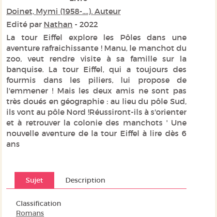
Doinet, Mymi (1958-....). Auteur
Edité par
Nathan
- 2022
La tour Eiffel explore les Pôles dans une
aventure rafraichissante ! Manu, le manchot du
zoo, veut rendre visite à sa famille sur la
banquise. La tour Eiffel, qui a toujours des
fourmis dans les piliers, lui propose de
l'emmener ! Mais les deux amis ne sont pas
très doués en géographie : au lieu du pôle Sud,
ils vont au pôle Nord !Réussiront-ils à s'orienter
et à retrouver la colonie des manchots ' Une
nouvelle aventure de la tour Eiffel à lire dès 6
ans
Sujet
Description
Classification
Romans