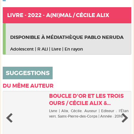
LIVRE - 2022 - A(NI)MAL / CÉCILE ALIX
DISPONIBLE À MÉDIATHÈQUE PABLO NERUDA
Adolescent
|
R ALI
|
Livre
|
En rayon
SUGGESTIONS
DU MÊME AUTEUR
BOUCLE D'OR ET LES TROIS
OURS / CÉCILE ALIX &...
Livre | Alix, Cécile. Auteur | Editeur : l'Élan
vert. Saint-Pierre-des-Corps | Année : 2016