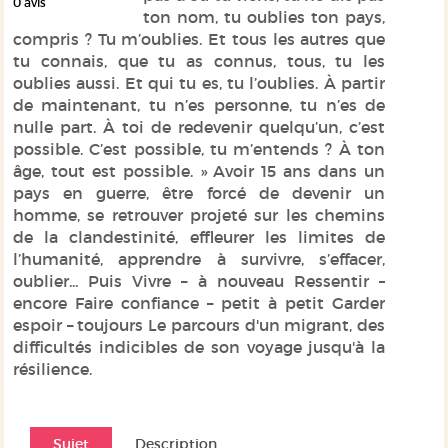
0
avis
ton nom, tu oublies ton pays,
compris ? Tu m’oublies. Et tous les autres que
tu connais, que tu as connus, tous, tu les
oublies aussi. Et qui tu es, tu l’oublies. À partir
de maintenant, tu n’es personne, tu n’es de
nulle part. À toi de redevenir quelqu’un, c’est
possible. C’est possible, tu m’entends ? À ton
âge, tout est possible. » Avoir 15 ans dans un
pays en guerre, être forcé de devenir un
homme, se retrouver projeté sur les chemins
de la clandestinité, effleurer les limites de
l’humanité, apprendre à survivre, s’effacer,
oublier... Puis Vivre – à nouveau Ressentir –
encore Faire confiance – petit à petit Garder
espoir – toujours Le parcours d'un migrant, des
difficultés indicibles de son voyage jusqu'à la
résilience.
Sujet
Description