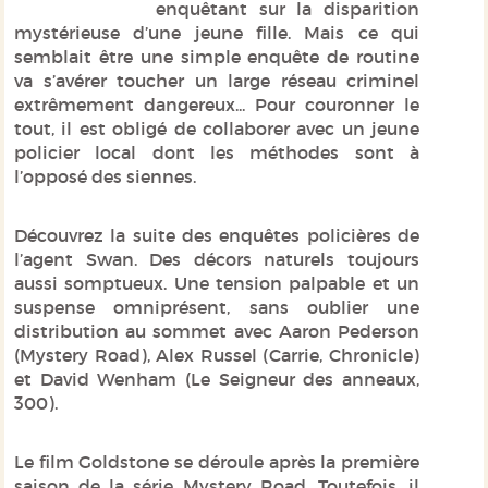
enquêtant sur la disparition
mystérieuse d’une jeune fille. Mais ce qui
semblait être une simple enquête de routine
va s’avérer toucher un large réseau criminel
extrêmement dangereux... Pour couronner le
tout, il est obligé de collaborer avec un jeune
policier local dont les méthodes sont à
l’opposé des siennes.
Découvrez la suite des enquêtes policières de
l’agent Swan. Des décors naturels toujours
aussi somptueux. Une tension palpable et un
suspense omniprésent, sans oublier une
distribution au sommet avec Aaron Pederson
(
Mystery Road
), Alex Russel (
Carrie, Chronicle
)
et David Wenham (
Le Seigneur des anneaux,
300
).
Le film
Goldstone
se déroule après la première
saison de la série
Mystery Road
. Toutefois, il