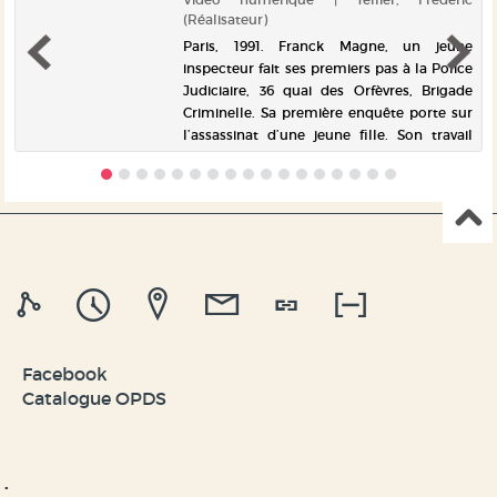
(Réalisateur)
s
Paris, 1991. Franck Magne, un jeune
e
inspecteur fait ses premiers pas à la Police
e
Judiciaire, 36 quai des Orfèvres, Brigade
e
Criminelle. Sa première enquête porte sur
e
l’assassinat d’une jeune fille. Son travail
l’amène à étudier des...
Facebook
Catalogue OPDS
.