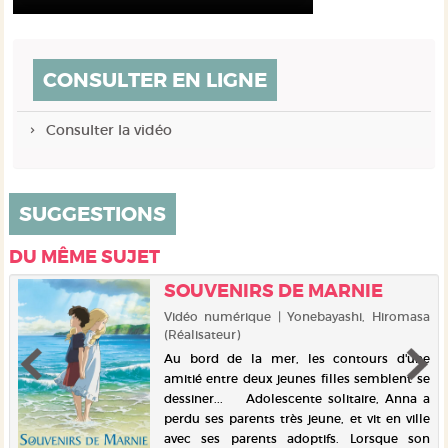
CONSULTER EN LIGNE
Consulter la vidéo
SUGGESTIONS
DU MÊME SUJET
SOUVENIRS DE MARNIE
Vidéo numérique | Yonebayashi, Hiromasa
(Réalisateur)
Au bord de la mer, les contours d'une
amitié entre deux jeunes filles semblent se
dessiner... Adolescente solitaire, Anna a
perdu ses parents très jeune, et vit en ville
avec ses parents adoptifs. Lorsque son