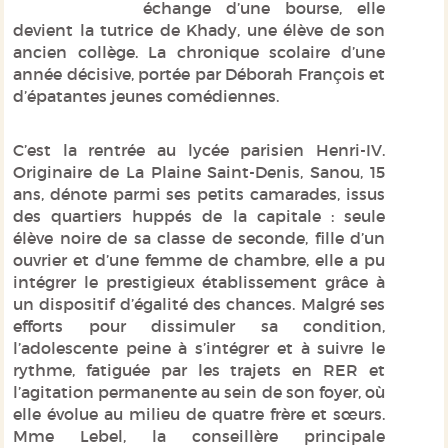
échange d’une bourse, elle
devient la tutrice de Khady, une élève de son
ancien collège. La chronique scolaire d’une
année décisive, portée par Déborah François et
d’épatantes jeunes comédiennes.
C’est la rentrée au lycée parisien Henri-IV.
Originaire de La Plaine Saint-Denis, Sanou, 15
ans, dénote parmi ses petits camarades, issus
des quartiers huppés de la capitale : seule
élève noire de sa classe de seconde, fille d’un
ouvrier et d’une femme de chambre, elle a pu
intégrer le prestigieux établissement grâce à
un dispositif d’égalité des chances. Malgré ses
efforts pour dissimuler sa condition,
l’adolescente peine à s’intégrer et à suivre le
rythme, fatiguée par les trajets en RER et
l’agitation permanente au sein de son foyer, où
elle évolue au milieu de quatre frère et sœurs.
Mme Lebel, la conseillère principale