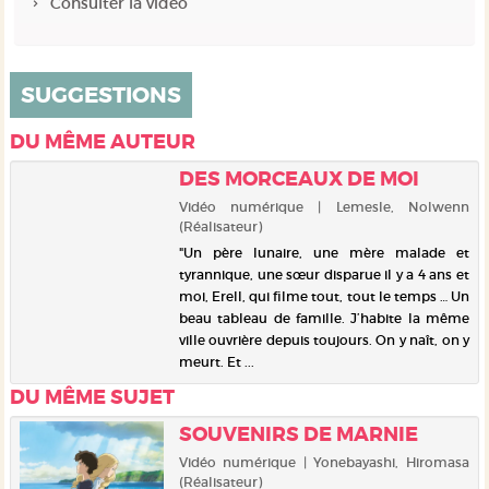
Consulter la vidéo
SUGGESTIONS
DU MÊME AUTEUR
DES MORCEAUX DE MOI
Vidéo numérique | Lemesle, Nolwenn
(Réalisateur)
"Un père lunaire, une mère malade et
tyrannique, une sœur disparue il y a 4 ans et
moi, Erell, qui filme tout, tout le temps … Un
beau tableau de famille. J’habite la même
ville ouvrière depuis toujours. On y naît, on y
meurt. Et ...
DU MÊME SUJET
SOUVENIRS DE MARNIE
Vidéo numérique | Yonebayashi, Hiromasa
(Réalisateur)