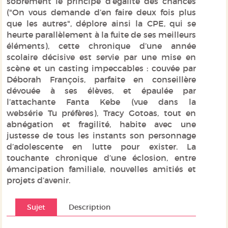
sobrement le principe d’égalité des chances
("
On vous demande d’en faire deux fois plus
que les autres
", déplore ainsi la CPE, qui se
heurte parallèlement à la fuite de ses meilleurs
éléments), cette chronique d’une année
scolaire décisive est servie par une mise en
scène et un casting impeccables : couvée par
Déborah François, parfaite en conseillère
dévouée à ses élèves, et épaulée par
l’attachante Fanta Kebe (vue dans la
websérie
Tu préfères)
, Tracy Gotoas, tout en
abnégation et fragilité, habite avec une
justesse de tous les instants son personnage
d’adolescente en lutte pour exister. La
touchante chronique d’une éclosion, entre
émancipation familiale, nouvelles amitiés et
projets d’avenir.
Sujet
Description