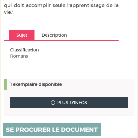
qui doit accomplir seule l'apprentissage de la
vie."
Sujet
Description
Classification
Romans
1 exemplaire disponible
PLUS D'INFOS
SE PROCURER LE DOCUMENT