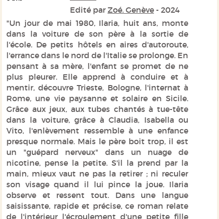
Edité par
Zoé. Genève
- 2024
"Un jour de mai 1980, Ilaria, huit ans, monte
dans la voiture de son père à la sortie de
l'école. De petits hôtels en aires d'autoroute,
l'errance dans le nord de l'Italie se prolonge. En
pensant à sa mère, l'enfant se promet de ne
plus pleurer. Elle apprend à conduire et à
mentir, découvre Trieste, Bologne, l'internat à
Rome, une vie paysanne et solaire en Sicile.
Grâce aux jeux, aux tubes chantés à tue-tête
dans la voiture, grâce à Claudia, Isabella ou
Vito, l'enlèvement ressemble à une enfance
presque normale. Mais le père boit trop, il est
un "guépard nerveux" dans un nuage de
nicotine, pense la petite. S'il la prend par la
main, mieux vaut ne pas la retirer ; ni reculer
son visage quand il lui pince la joue. Ilaria
observe et ressent tout. Dans une langue
saisissante, rapide et précise, ce roman relate
de l'intérieur l'écroulement d'une petite fille