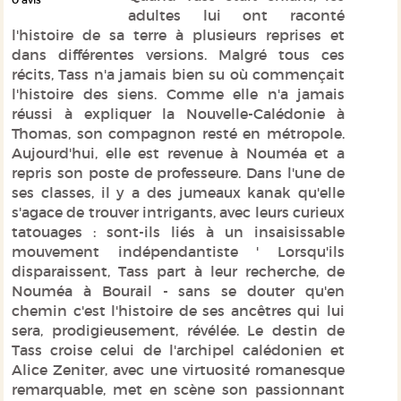
adultes lui ont raconté
l'histoire de sa terre à plusieurs reprises et
dans différentes versions. Malgré tous ces
récits, Tass n'a jamais bien su où commençait
l'histoire des siens. Comme elle n'a jamais
réussi à expliquer la Nouvelle-Calédonie à
Thomas, son compagnon resté en métropole.
Aujourd'hui, elle est revenue à Nouméa et a
repris son poste de professeure. Dans l'une de
ses classes, il y a des jumeaux kanak qu'elle
s'agace de trouver intrigants, avec leurs curieux
tatouages : sont-ils liés à un insaisissable
mouvement indépendantiste ' Lorsqu'ils
disparaissent, Tass part à leur recherche, de
Nouméa à Bourail - sans se douter qu'en
chemin c'est l'histoire de ses ancêtres qui lui
sera, prodigieusement, révélée. Le destin de
Tass croise celui de l'archipel calédonien et
Alice Zeniter, avec une virtuosité romanesque
remarquable, met en scène son passionnant