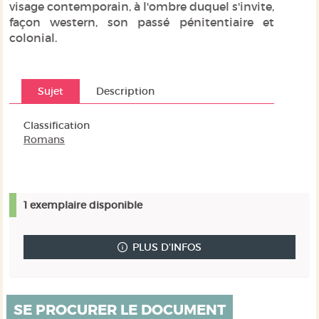
visage contemporain, à l'ombre duquel s'invite,
façon western, son passé pénitentiaire et
colonial.
Sujet
Description
Classification
Romans
1 exemplaire disponible
PLUS D'INFOS
SE PROCURER LE DOCUMENT