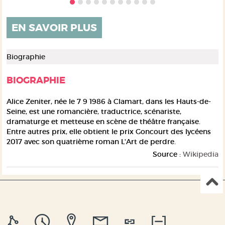
e
EN SAVOIR PLUS
Biographie
BIOGRAPHIE
Alice Zeniter
, née le 7 9 1986 à Clamart, dans les Hauts-de-
Seine, est une romancière, traductrice, scénariste,
dramaturge et metteuse en scène de théâtre française.
Entre autres prix, elle obtient le prix Goncourt des lycéens
2017 avec son quatrième roman
L'Art de perdre
.
Source :
Wikipedia